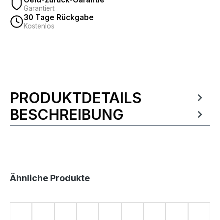
Garantiert
30 Tage Rückgabe
Kostenlos
PRODUKTDETAILS
Produktinformationen
BESCHREIBUNG
Produktgalerie überspringen
Ähnliche Produkte