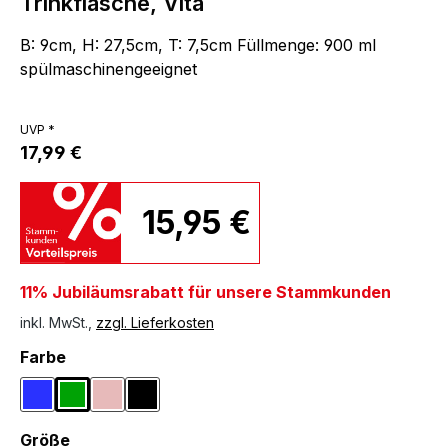
Trinkflasche, Vita
B: 9cm, H: 27,5cm, T: 7,5cm Füllmenge: 900 ml
spülmaschinengeeignet
UVP *
17,99 €
15,95 €
11% Jubiläumsrabatt für unsere Stammkunden
inkl. MwSt.,
zzgl. Lieferkosten
auswählen
Farbe
Blau
Grün
Rosa
Schwarz
auswählen
Größe