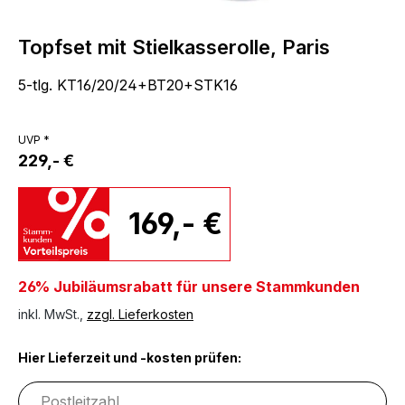
Topfset mit Stielkasserolle, Paris
5-tlg. KT16/20/24+BT20+STK16
UVP *
229,- €
169,- €
26% Jubiläumsrabatt für unsere Stammkunden
inkl. MwSt.,
zzgl. Lieferkosten
Hier Lieferzeit und -kosten prüfen: