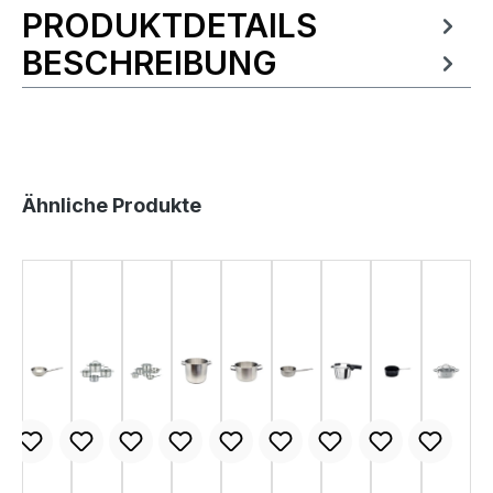
PRODUKTDETAILS
Produktinformationen
BESCHREIBUNG
Produktgalerie überspringen
Ähnliche Produkte