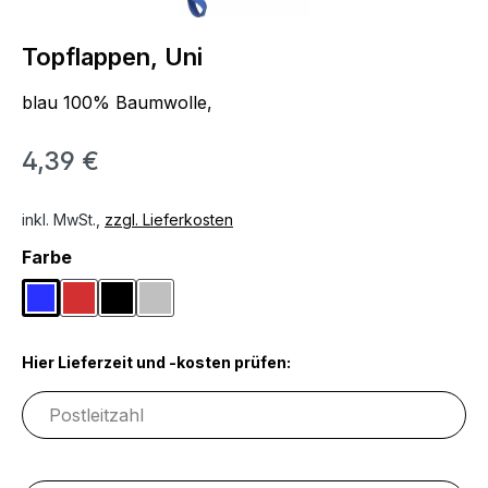
Topflappen, Uni
blau 100% Baumwolle,
4,39 €
inkl. MwSt.,
zzgl. Lieferkosten
auswählen
Farbe
Blau
Rot
Schwarz
Silberfarben
Hier Lieferzeit und -kosten prüfen: