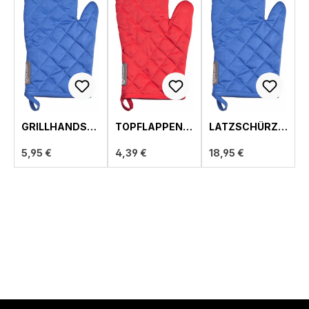
GRILLHANDSC
TOPFLAPPEN,
LATZSCHÜRZE,
HUH, UNI
UNI
UNI
5,95 €
4,39 €
18,95 €