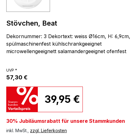
Stövchen, Beat
Dekornummer: 3 Dekortext: weiss Ø16cm, H: 6,9cm,
spülmaschinenfest kühlschrankgeeignet
microwellengeeignett salamandergeeignet ofenfest
UVP *
57,30 €
39,95 €
30% Jubiläumsrabatt für unsere Stammkunden
inkl. MwSt.,
zzgl. Lieferkosten