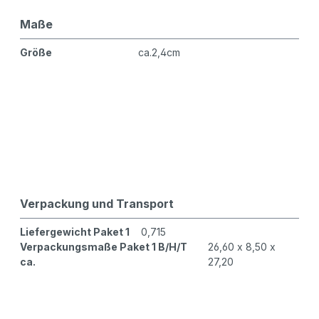
Maße
Größe
ca.2,4cm
Verpackung und Transport
Liefergewicht Paket 1
0,715
Verpackungsmaße Paket 1 B/H/T
26,60 x 8,50 x
ca.
27,20