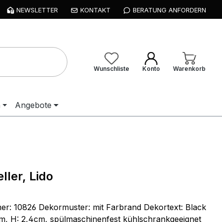
NEWSLETTER
KONTAKT
BERATUNG ANFORDERN
Wunschliste
Konto
Warenkorb
n
Angebote
ller, Lido
: 10826 Dekormuster: mit Farbrand Dekortext: Black
m, H: 2,4cm, spülmaschinenfest kühlschrankgeeignet