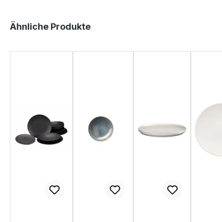
Produktgalerie überspringen
Ähnliche Produkte