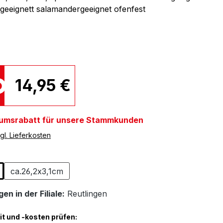
geeignett salamandergeeignet ofenfest
14,95 €
umsrabatt für unsere Stammkunden
gl. Lieferkosten
ählen
ca.26,2x3,1cm
en in der Filiale:
Reutlingen
it und -kosten prüfen: