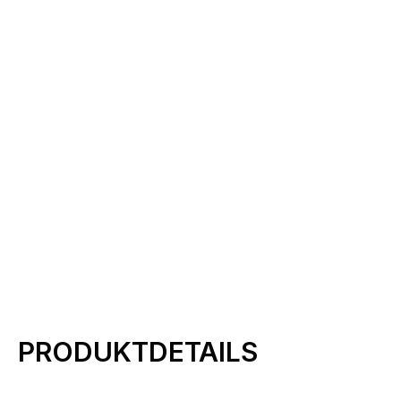
Produktinformationen
PRODUKTDETAILS