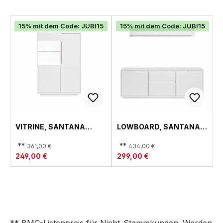
15% mit dem Code: JUBI15
15% mit dem Code: JUBI15
VITRINE, SANTANA
LOWBOARD, SANTANA
WOHNEN
WOHNEN
**
**
361,00 €
434,00 €
249,00 €
299,00 €