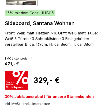
15% mit dem Code: JUBI15
Sideboard, Santana Wohnen
Front: Weiß matt Tiefzieh Nb. Griff: Weiß matt, Füße:
Weiß 3 Türen,; 3 Schubkästen,; 3 Einlegeböden
verstellbar B: ca. 169cm, H: ca. 86cm, T: ca. 38cm
BMC Listenpreis * *
471,- €
329,- €
30% Jubiläumsrabatt für unsere Stammkunden
inkl. MwSt.,
zzgl. Lieferkosten