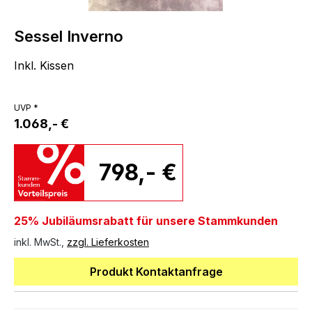
Sessel Inverno
Inkl. Kissen
UVP *
1.068,- €
798,- €
25% Jubiläumsrabatt für unsere Stammkunden
inkl. MwSt.,
zzgl. Lieferkosten
Produkt Kontaktanfrage