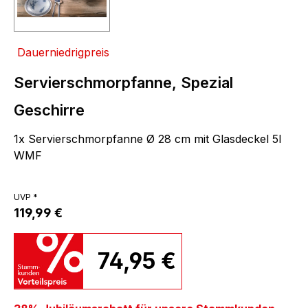
Dauerniedrigpreis
Servierschmorpfanne, Spezial
Geschirre
1x Servierschmorpfanne Ø 28 cm mit Glasdeckel 5l
WMF
UVP *
119,99 €
74,95 €