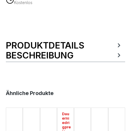
Kostenlos
PRODUKTDETAILS
Produktinformationen
BESCHREIBUNG
Produktgalerie überspringen
Ähnliche Produkte
Dau
erni
edri
gpre