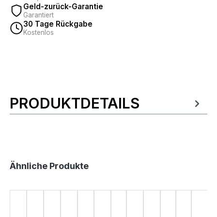
Geld-zurück-Garantie
Garantiert
30 Tage Rückgabe
Kostenlos
PRODUKTDETAILS
Produktinformationen
Produktgalerie überspringen
Ähnliche Produkte