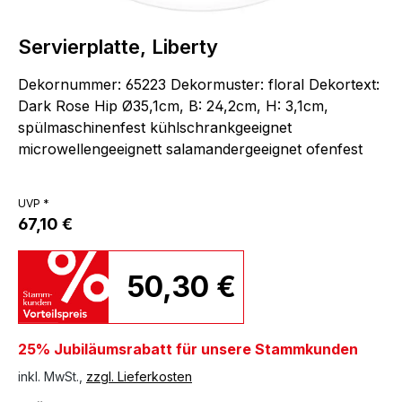
Servierplatte, Liberty
Dekornummer: 65223 Dekormuster: floral Dekortext:
Dark Rose Hip Ø35,1cm, B: 24,2cm, H: 3,1cm,
spülmaschinenfest kühlschrankgeeignet
microwellengeeignett salamandergeeignet ofenfest
UVP *
67,10 €
50,30 €
25% Jubiläumsrabatt für unsere Stammkunden
inkl. MwSt.,
zzgl. Lieferkosten