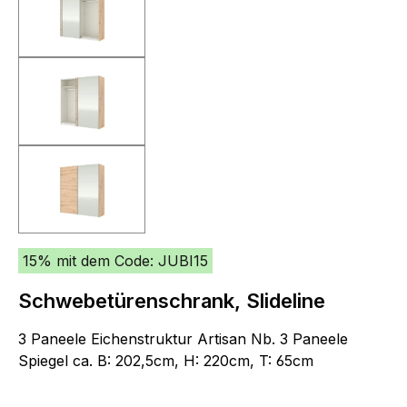
15% mit dem Code: JUBI15
Schwebetürenschrank, Slideline
3 Paneele Eichenstruktur Artisan Nb. 3 Paneele
Spiegel ca. B: 202,5cm, H: 220cm, T: 65cm