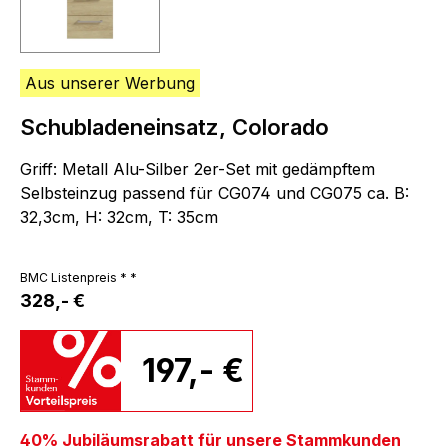
Aus unserer Werbung
Schubladeneinsatz, Colorado
Griff: Metall Alu-Silber 2er-Set mit gedämpftem
Selbsteinzug passend für CG074 und CG075 ca. B:
32,3cm, H: 32cm, T: 35cm
BMC Listenpreis * *
328,- €
197,- €
40% Jubiläumsrabatt für unsere Stammkunden