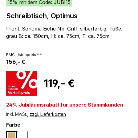
15% mit dem Code: JUBI15
Schreibtisch, Optimus
Front: Sonoma Eiche Nb. Griff: silberfarbig, Füße:
grau B: ca. 150cm, H: ca. 75cm, T: ca. 75cm
BMC Listenpreis * *
156,- €
119,- €
24% Jubiläumsrabatt für unsere Stammkunden
inkl. MwSt.,
zzgl. Lieferkosten
auswählen
Farbe