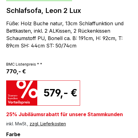
Schlafsofa, Leon 2 Lux
Füße: Holz Buche natur, 13cm Schlaffunktion und
Bettkasten, inkl. 2 ALKissen, 2 Rückenkissen
Schaumstoff PU, Bonell ca. B: 191cm, H: 92cm, T:
89cm SH: 44cm ST: 50/74cm
BMC Listenpreis * *
770,- €
579,- €
25% Jubiläumsrabatt für unsere Stammkunden
inkl. MwSt.,
zzgl. Lieferkosten
auswählen
Farbe