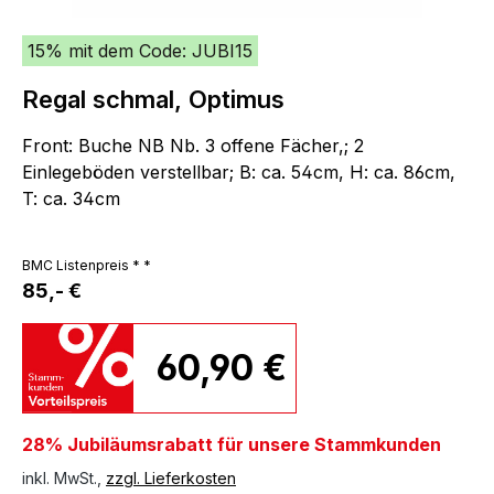
15% mit dem Code: JUBI15
Regal schmal, Optimus
Front: Buche NB Nb. 3 offene Fächer,; 2
Einlegeböden verstellbar; B: ca. 54cm, H: ca. 86cm,
T: ca. 34cm
BMC Listenpreis * *
85,- €
60,90 €
28% Jubiläumsrabatt für unsere Stammkunden
inkl. MwSt.,
zzgl. Lieferkosten