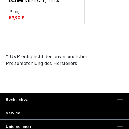
RAHMENSPIEGEL, THEA
*
80,99 €
59,90 €
* UVP entspricht der unverbindlichen
Preisempfehlung des Herstellers
Rechtliches
Service
Unternehmen