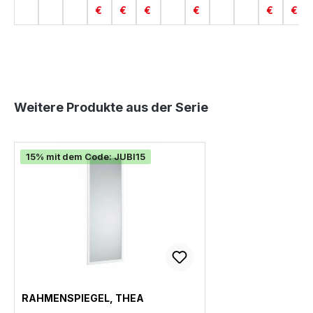
€
€
€
€
€
€
Produktgalerie überspringen
Weitere Produkte aus der Serie
15% mit dem Code: JUBI15
RAHMENSPIEGEL, THEA