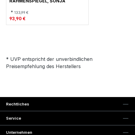
RAHMENSPIEGEL, SONJA
*
133,99 €
93,90 €
* UVP entspricht der unverbindlichen
Preisempfehlung des Herstellers
Rechtliches
Service
Unternehmen