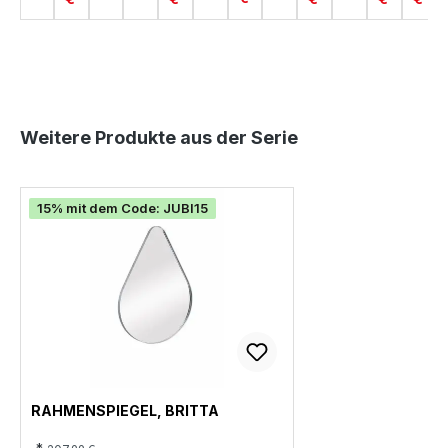
Produktgalerie überspringen
Weitere Produkte aus der Serie
15% mit dem Code: JUBI15
RAHMENSPIEGEL, BRITTA