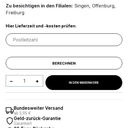
Zu besichtigen in den Filialen:
Singen
,
Offenburg
,
Freiburg
Hier Lieferzeit und -kosten prüfen:
BERECHNEN
Produkt Anzahl: Gib den gewünschten We
IN DEN WARENKORB
Bundesweiter Versand
ab 5,95 €
Geld-zurück-Garantie
Garantiert