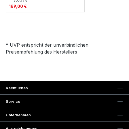
*
207,99 €
189,00 €
* UVP entspricht der unverbindlichen
Preisempfehlung des Herstellers
Rechtliches
Service
Unternehmen
Auszeichnungen