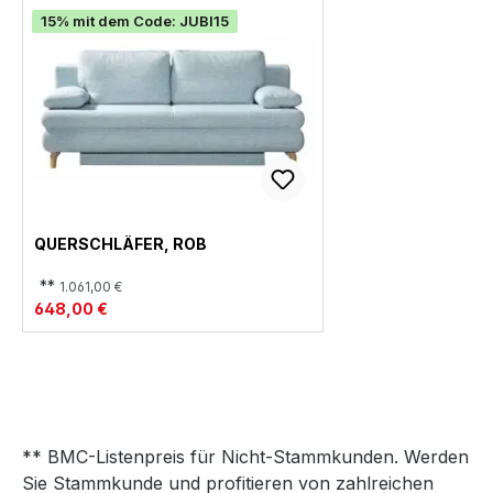
15% mit dem Code: JUBI15
QUERSCHLÄFER, ROB
**
1.061,00 €
648,00 €
** BMC-Listenpreis für Nicht-Stammkunden. Werden
Sie Stammkunde und profitieren von zahlreichen