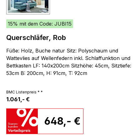
15% mit dem Code: JUBI15
Querschläfer, Rob
Füße: Holz, Buche natur Sitz: Polyschaum und
Wattevlies auf Wellenfedern inkl. Schlaffunktion und
Bettkasten LF: 140x200cm Sitzhöhe: 45cm, Sitztiefe:
53cm B: 200cm, H: 91cm, T: 92cm
BMC Listenpreis * *
1.061,- €
648,- €