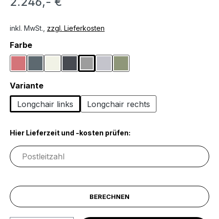
2.246,- €
inkl. MwSt.,
zzgl. Lieferkosten
auswählen
Farbe
Altrosa
Blaugrau
Creme
Graphitfarben
Grau
Hellgrau
Schlammfarben
auswählen
Variante
Longchair links
Longchair rechts
Hier Lieferzeit und -kosten prüfen:
BERECHNEN