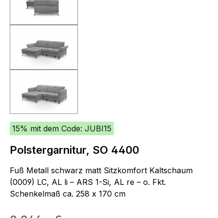
15% mit dem Code: JUBI15
Polstergarnitur, SO 4400
Fuß Metall schwarz matt Sitzkomfort Kaltschaum
(0009) LC, AL li – ARS 1-Si, AL re – o. Fkt.
Schenkelmaß ca. 258 x 170 cm