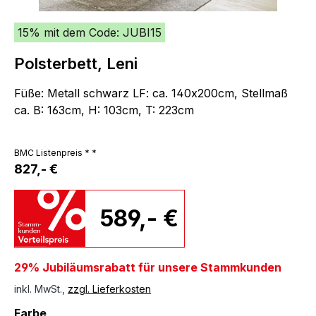
15% mit dem Code: JUBI15
Polsterbett, Leni
Füße: Metall schwarz LF: ca. 140x200cm, Stellmaß
ca. B: 163cm, H: 103cm, T: 223cm
BMC Listenpreis * *
827,- €
589,- €
29% Jubiläumsrabatt für unsere Stammkunden
inkl. MwSt.,
zzgl. Lieferkosten
auswählen
Farbe