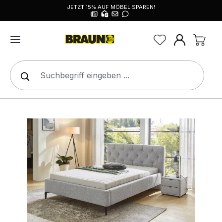
JETZT 15% AUF MÖBEL SPAREN!
alt springen
Bildergalerie überspringen