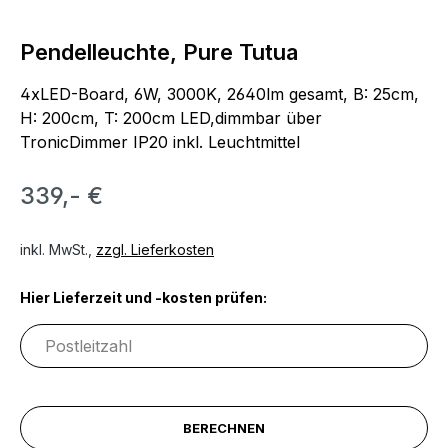
Pendelleuchte, Pure Tutua
4xLED-Board, 6W, 3000K, 2640lm gesamt, B: 25cm,
H: 200cm, T: 200cm LED,dimmbar über
TronicDimmer IP20 inkl. Leuchtmittel
339,- €
inkl. MwSt.,
zzgl. Lieferkosten
Hier Lieferzeit und -kosten prüfen:
BERECHNEN