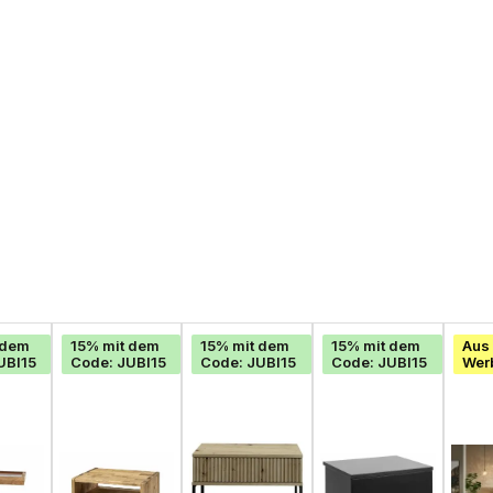
 dem
15% mit dem
15% mit dem
15% mit dem
Aus 
UBI15
Code: JUBI15
Code: JUBI15
Code: JUBI15
Wer