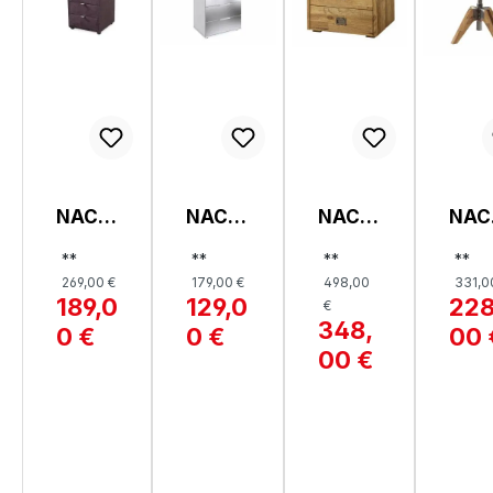
NACH
NACH
NACH
NAC
TKOM
TSCH
TTISC
TTI
**
**
**
**
MODE,
RANK,
H,
H,
269,00 €
179,00 €
498,00
331,0
LORE
SAIGO
LICA
CAR
189,0
129,0
228
€
N
348,
0 €
0 €
00 
00 €