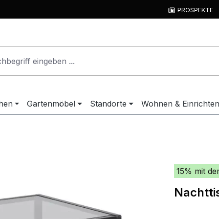
PROSPEKTE
hen
Gartenmöbel
Standorte
Wohnen & Einrichte
15% mit de
Nachtti