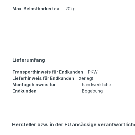
Max. Belastbarkeit ca.
20kg
Lieferumfang
Transporthinweis für Endkunden
PKW
Lieferhinweis für Endkunden
zerlegt
Montagehinweis für
handwerkliche
Endkunden
Begabung
Hersteller bzw. in der EU ansässige verantwortli