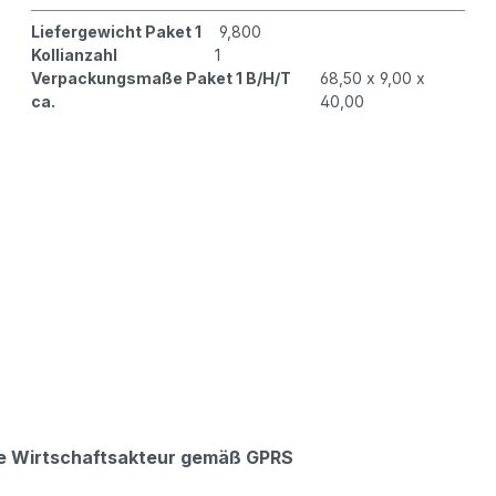
Liefergewicht Paket 1
9,800
Kollianzahl
1
Verpackungsmaße Paket 1 B/H/T
68,50 x 9,00 x
ca.
40,00
che Wirtschaftsakteur gemäß GPRS