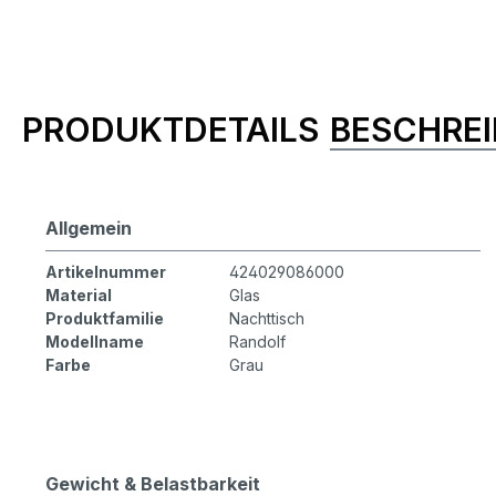
Produktinformationen
PRODUKTDETAILS
BESCHRE
Allgemein
Artikelnummer
424029086000
Material
Glas
Produktfamilie
Nachttisch
Modellname
Randolf
Farbe
Grau
Gewicht & Belastbarkeit