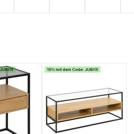
 JUBI15
15% mit dem Code: JUBI15