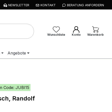
NEWSLETTER
KONTAKT
BERATUNG ANFORDERN
Wunschliste
Konto
Warenkorb
n
Angebote
m Code: JUBI15
sch, Randolf