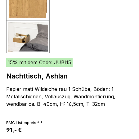
15% mit dem Code: JUBI15
Nachttisch, Ashlan
Papier matt Wildeiche rau 1 Schübe, Böden: 1
Metallschienen, Vollauszug, Wandmontierung,
wendbar ca. B: 40cm, H: 16,5cm, T: 32cm
BMC Listenpreis * *
91,- €