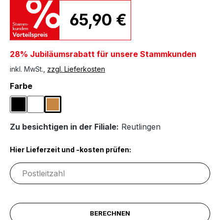
65,90 €
28% Jubiläumsrabatt für unsere Stammkunden
inkl. MwSt.,
zzgl. Lieferkosten
auswählen
Farbe
Schwarz
Weiß
Wildeiche
Zu besichtigen in der Filiale:
Reutlingen
Hier Lieferzeit und -kosten prüfen:
BERECHNEN