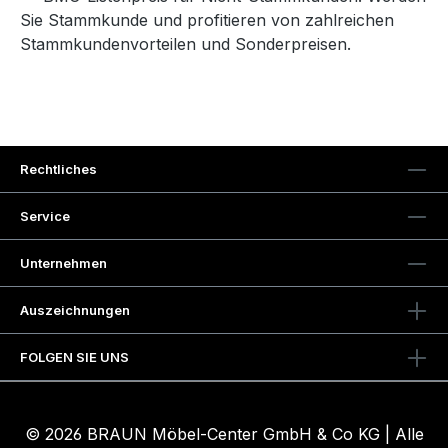
Sie Stammkunde und profitieren von zahlreichen
Stammkundenvorteilen und Sonderpreisen.
Rechtliches
Service
Unternehmen
Auszeichnungen
FOLGEN SIE UNS
© 2026 BRAUN Möbel-Center GmbH & Co KG | Alle