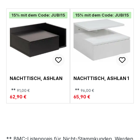
15% mit dem Code: JUBI15
15% mit dem Code: JUBI15
NACHTTISCH, ASHLAN
NACHTTISCH, ASHLAN 1
**
**
91,00 €
96,00 €
62,90 €
65,90 €
** BMC-Listenpreis für Nicht-Stammkunden. Werden