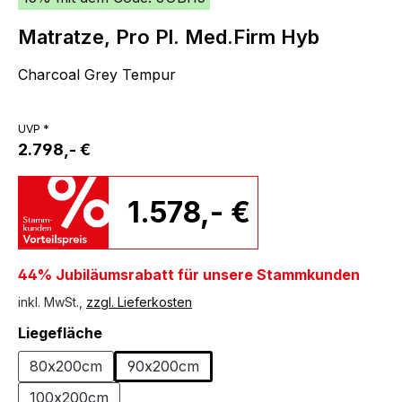
Matratze, Pro Pl. Med.Firm Hyb
Charcoal Grey Tempur
UVP *
2.798,- €
1.578,- €
44% Jubiläumsrabatt für unsere Stammkunden
inkl. MwSt.,
zzgl. Lieferkosten
auswählen
Liegefläche
80x200cm
90x200cm
100x200cm