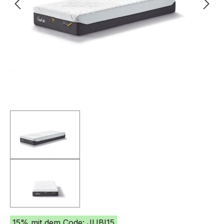
15% mit dem Code: JUBI15