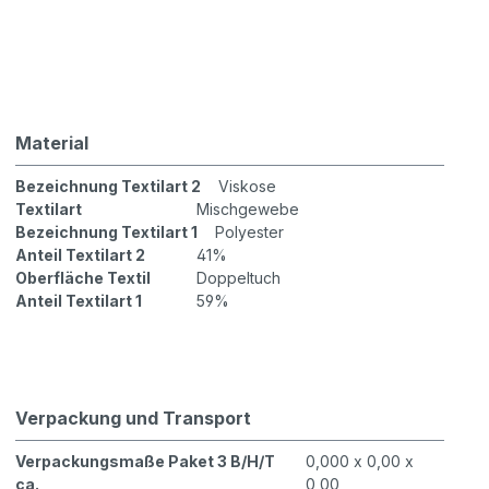
Material
Bezeichnung Textilart 2
Viskose
Textilart
Mischgewebe
Bezeichnung Textilart 1
Polyester
Anteil Textilart 2
41%
Oberfläche Textil
Doppeltuch
Anteil Textilart 1
59%
Verpackung und Transport
Verpackungsmaße Paket 3 B/H/T
0,000 x 0,00 x
ca.
0,00