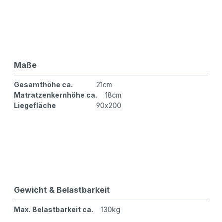
Maße
Gesamthöhe ca.
21cm
Matratzenkernhöhe ca.
18cm
Liegefläche
90x200
Gewicht & Belastbarkeit
Max. Belastbarkeit ca.
130kg