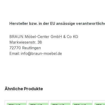
Hersteller bzw. in der EU ansässige verantwortli
BRAUN Möbel-Center GmbH & Co KG
Markwiesenstr. 38
72770 Reutlingen
Email: info@braun-moebel.de
Produktgalerie überspringen
Ähnliche Produkte