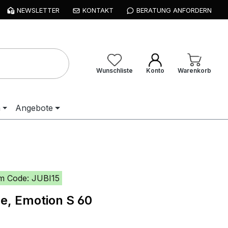
NEWSLETTER
KONTAKT
BERATUNG ANFORDERN
Wunschliste
Konto
Warenkorb
n
Angebote
m Code: JUBI15
e, Emotion S 60