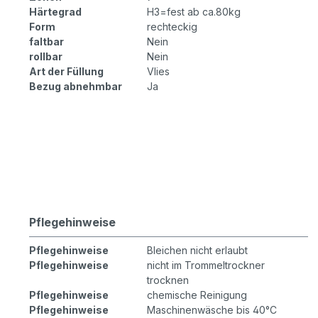
Härtegrad
H3=fest ab ca.80kg
Form
rechteckig
faltbar
Nein
rollbar
Nein
Art der Füllung
Vlies
Bezug abnehmbar
Ja
Pflegehinweise
Pflegehinweise
Bleichen nicht erlaubt
Pflegehinweise
nicht im Trommeltrockner
trocknen
Pflegehinweise
chemische Reinigung
Pflegehinweise
Maschinenwäsche bis 40°C