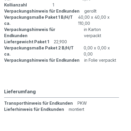
Kollianzahl
1
Verpackungshinweis für Endkunden
gerollt
Verpackungsmaße Paket 1 B/H/T
40,00 x 40,00 x
ca.
110,00
Verpackungshinweis für
in Karton
Endkunden
verpackt
Liefergewicht Paket 1
22,900
Verpackungsmaße Paket 2 B/H/T
0,00 x 0,00 x
ca.
0,00
Verpackungshinweis für Endkunden
in Folie verpackt
Lieferumfang
Transporthinweis für Endkunden
PKW
Lieferhinweis für Endkunden
montiert