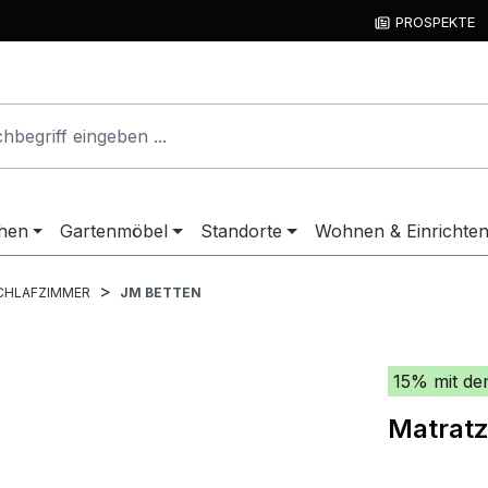
PROSPEKTE
hen
Gartenmöbel
Standorte
Wohnen & Einrichte
CHLAFZIMMER
JM BETTEN
15% mit de
Matratz