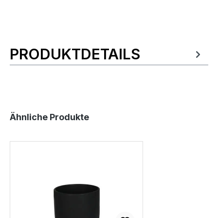
PRODUKTDETAILS
Produktinformationen
Produktgalerie überspringen
Ähnliche Produkte