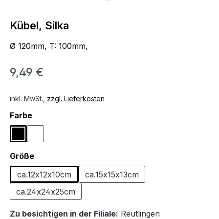
Kübel, Silka
Ø 120mm, T: 100mm,
9,49 €
inkl. MwSt.,
zzgl. Lieferkosten
auswählen
Farbe
Schwarz
Weiß
auswählen
Größe
ca.12x12x10cm
ca.15x15x13cm
ca.24x24x25cm
Zu besichtigen in der Filiale:
Reutlingen