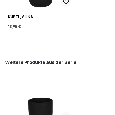
KÜBEL, SILKA
13,95 €
Produktgalerie überspringen
Weitere Produkte aus der Serie