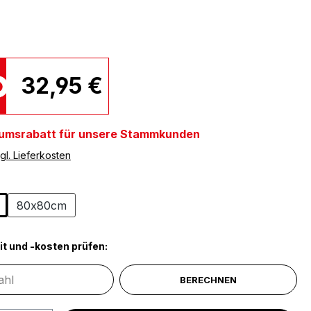
32,95 €
umsrabatt für unsere Stammkunden
gl. Lieferkosten
ählen
80x80cm
it und -kosten prüfen:
BERECHNEN