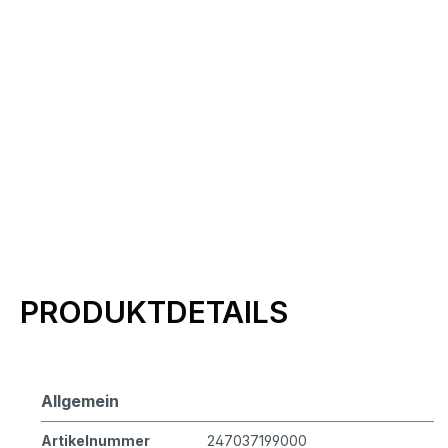
Produktinformationen
PRODUKTDETAILS
Allgemein
Artikelnummer
247037199000