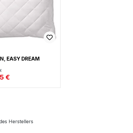
EN, EASY DREAM
 €
5 €
des Herstellers