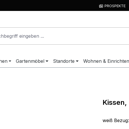
PROSPEKTE
hen
Gartenmöbel
Standorte
Wohnen & Einrichte
Kissen,
weiß Bezug