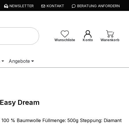
NEWSLETTER
KONTAKT
BERATUNG ANFORDERN
Wunschliste
Konto
Warenkorb
n
Angebote
 Easy Dream
: 100 % Baumwolle Füllmenge: 500g Steppung: Diamant