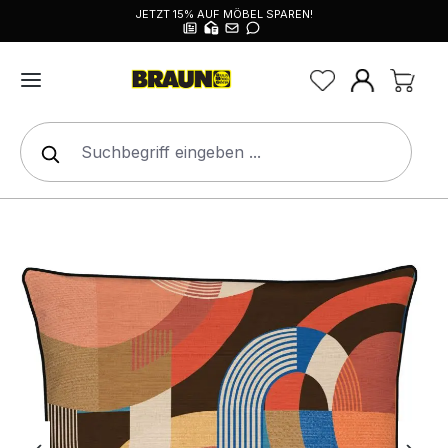
JETZT 15% AUF MÖBEL SPAREN!
alt springen
Bildergalerie überspringen