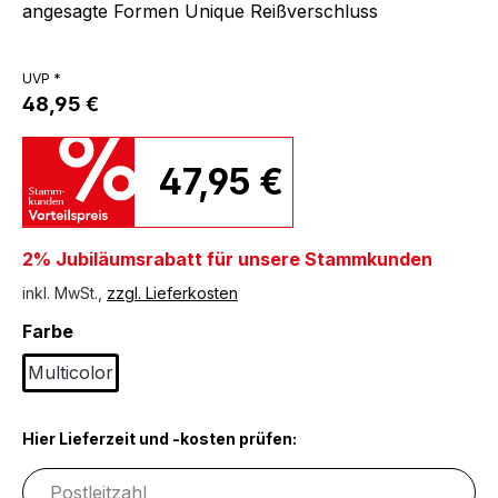
angesagte Formen Unique Reißverschluss
UVP *
48,95 €
47,95 €
2% Jubiläumsrabatt für unsere Stammkunden
inkl. MwSt.,
zzgl. Lieferkosten
auswählen
Farbe
Multicolor
Hier Lieferzeit und -kosten prüfen: