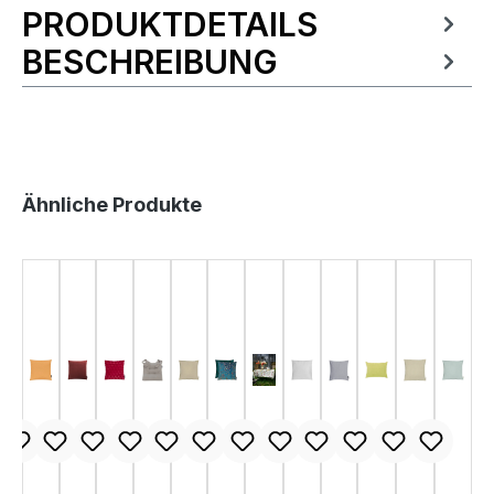
PRODUKTDETAILS
Produktinformationen
BESCHREIBUNG
Produktgalerie überspringen
Ähnliche Produkte