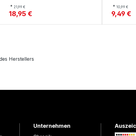
*
*
21,99 €
10,99 €
18,95 €
9,49 €
des Herstellers
Unternehmen
Auszei