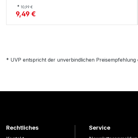
*
10,99 €
9,49 €
* UVP entspricht der unverbindlichen Preisempfehlung 
Rechtliches
Service