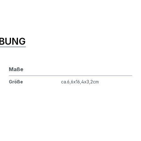
IBUNG
Maße
Größe
ca.6,6x16,4x3,2cm