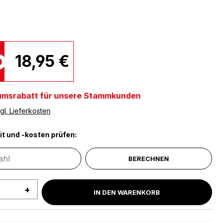
18,95 €
umsrabatt für unsere Stammkunden
gl. Lieferkosten
it und -kosten prüfen:
BERECHNEN
 Anzahl: Gib den gewünschten Wert ein 
IN DEN WARENKORB