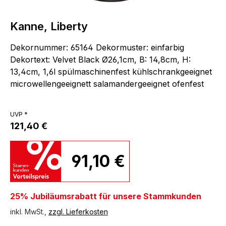
Kanne, Liberty
Dekornummer: 65164 Dekormuster: einfarbig
Dekortext: Velvet Black Ø26,1cm, B: 14,8cm, H:
13,4cm, 1,6l spülmaschinenfest kühlschrankgeeignet
microwellengeeignett salamandergeeignet ofenfest
UVP *
121,40 €
91,10 €
25% Jubiläumsrabatt für unsere Stammkunden
inkl. MwSt.,
zzgl. Lieferkosten