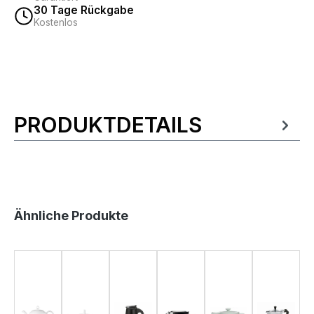
30 Tage Rückgabe
Kostenlos
PRODUKTDETAILS
Produktinformationen
Produktgalerie überspringen
Ähnliche Produkte