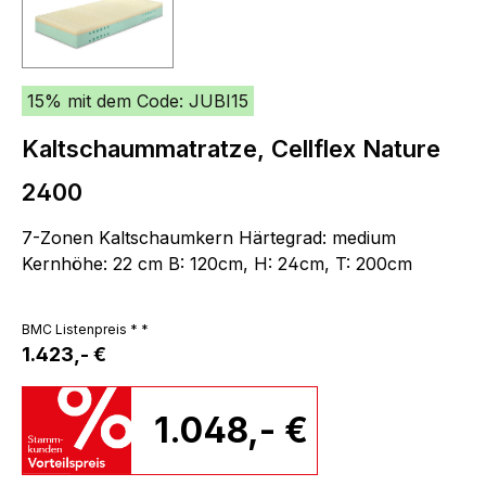
15% mit dem Code: JUBI15
Kaltschaummatratze, Cellflex Nature
2400
7-Zonen Kaltschaumkern Härtegrad: medium
Kernhöhe: 22 cm B: 120cm, H: 24cm, T: 200cm
BMC Listenpreis * *
1.423,- €
1.048,- €