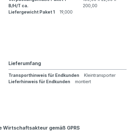
B/H/T ca.
200,00
Liefergewicht Paket 1
19,000
Lieferumfang
Transporthinweis für Endkunden
Kleintransporter
Lieferhinweis für Endkunden
montiert
che Wirtschaftsakteur gemäß GPRS