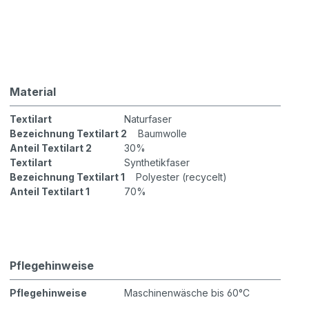
Material
Textilart
Naturfaser
Bezeichnung Textilart 2
Baumwolle
Anteil Textilart 2
30%
Textilart
Synthetikfaser
Bezeichnung Textilart 1
Polyester (recycelt)
Anteil Textilart 1
70%
Pflegehinweise
Pflegehinweise
Maschinenwäsche bis 60°C