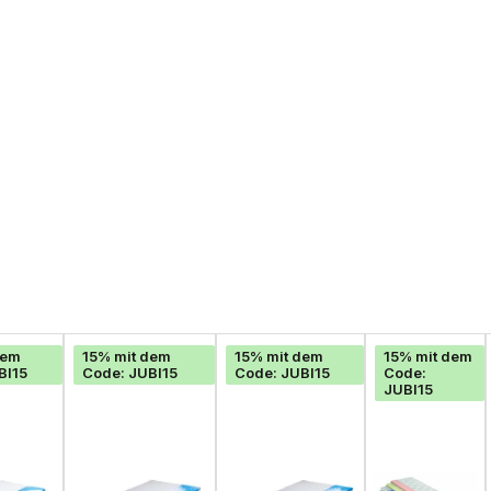
dem
15% mit dem
15% mit dem
15% mit dem
BI15
Code: JUBI15
Code: JUBI15
Code:
JUBI15