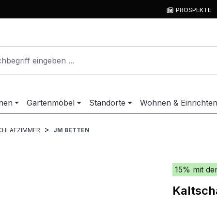
PROSPEKTE
hen
Gartenmöbel
Standorte
Wohnen & Einrichte
CHLAFZIMMER
JM BETTEN
15% mit de
Kaltsch