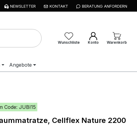
NEWSLETTER
KONTAKT
BERATUNG ANFORDERN
Wunschliste
Konto
Warenkorb
n
Angebote
m Code: JUBI15
aummatratze, Cellflex Nature 2200