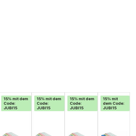
15% mit dem
15% mit dem
15% mit dem
15% mit
Code:
Code:
Code:
dem Code:
JUBI15
JUBI15
JUBI15
JUBI15