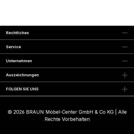
Rechtliches
Service
Unternehmen
Auszeichnungen
FOLGEN SIE UNS
© 2026 BRAUN Möbel-Center GmbH & Co KG | Alle
Rechte Vorbehalten