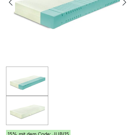
15% mit dem Code: JUBI15