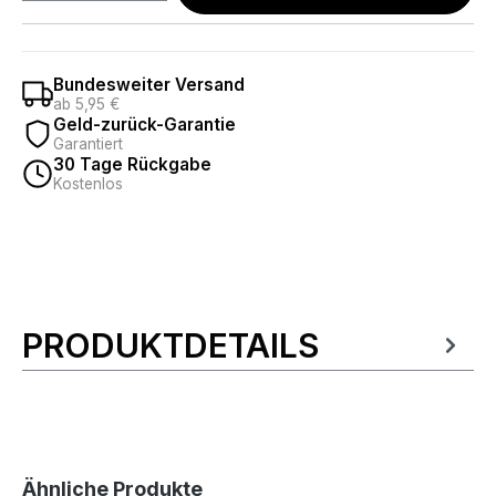
Bundesweiter Versand
ab 5,95 €
Geld-zurück-Garantie
Garantiert
30 Tage Rückgabe
Kostenlos
PRODUKTDETAILS
Produktinformationen
Produktgalerie überspringen
Ähnliche Produkte