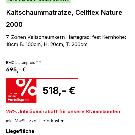
Kaltschaummatratze, Cellflex Nature
2000
7-Zonen Kaltschaumkern Härtegrad: fest Kernhöhe:
18cm B: 100cm, H: 20cm, T: 200cm
BMC Listenpreis * *
695,- €
518,- €
25% Jubiläumsrabatt für unsere Stammkunden
inkl. MwSt.,
zzgl. Lieferkosten
auswählen
Liegefläche