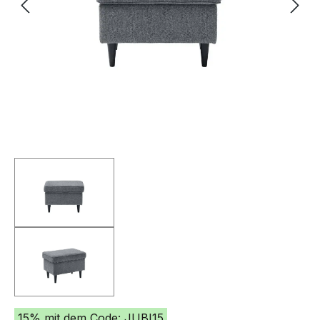
15% mit dem Code: JUBI15