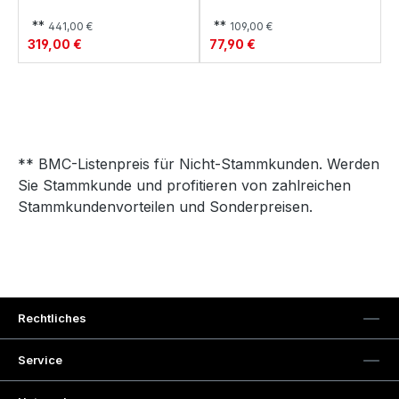
**
**
441,00 €
109,00 €
319,00 €
77,90 €
** BMC-Listenpreis für Nicht-Stammkunden. Werden
Sie Stammkunde und profitieren von zahlreichen
Stammkundenvorteilen und Sonderpreisen.
Rechtliches
Service