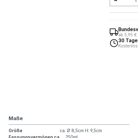
Bundesw
ab 5,95 €
30 Tage
Kostenlos
Maße
Größe
ca. Ø 8,5cm H: 9,5cm
Fassungsvermögen ca.
250ml