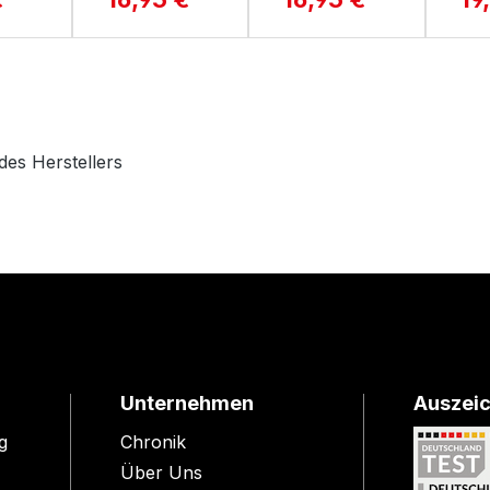
des Herstellers
Unternehmen
Auszei
g
Chronik
Über Uns