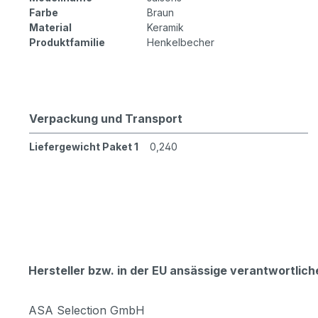
Farbe
Braun
Material
Keramik
Produktfamilie
Henkelbecher
Verpackung und Transport
Liefergewicht Paket 1
0,240
Hersteller bzw. in der EU ansässige verantwortli
ASA Selection GmbH