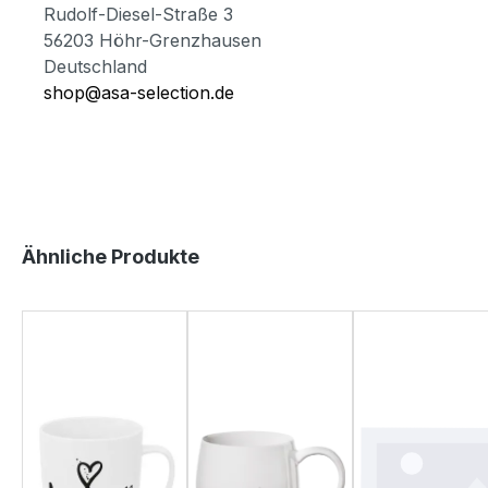
Rudolf-Diesel-Straße 3
56203 Höhr-Grenzhausen
Deutschland
shop@asa-selection.de
Produktgalerie überspringen
Ähnliche Produkte