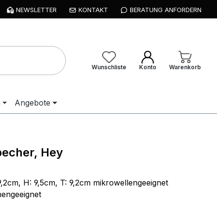
NEWSLETTER
KONTAKT
BERATUNG ANFORDERN
Wunschliste
Konto
Warenkorb
n
Angebote
echer, Hey
9,2cm, H: 9,5cm, T: 9,2cm mikrowellengeeignet
nengeeignet