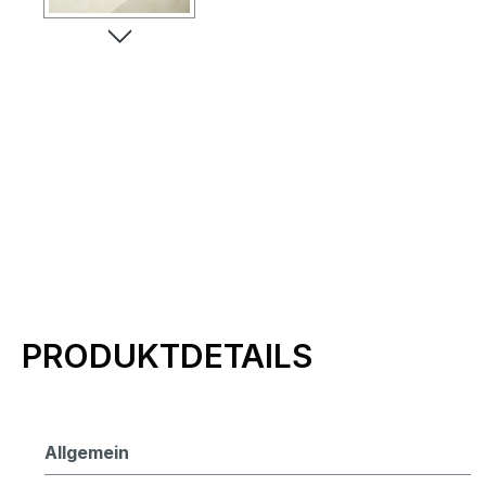
Produktinformationen
PRODUKTDETAILS
Allgemein