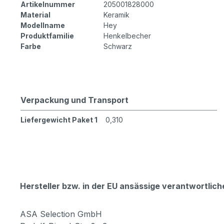
Artikelnummer
205001828000
Material
Keramik
Modellname
Hey
Produktfamilie
Henkelbecher
Farbe
Schwarz
Verpackung und Transport
Liefergewicht Paket 1
0,310
Hersteller bzw. in der EU ansässige verantwortli
ASA Selection GmbH