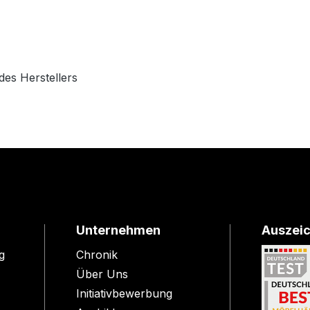
des Herstellers
Unternehmen
Auszei
g
Chronik
Über Uns
Initiativbewerbung