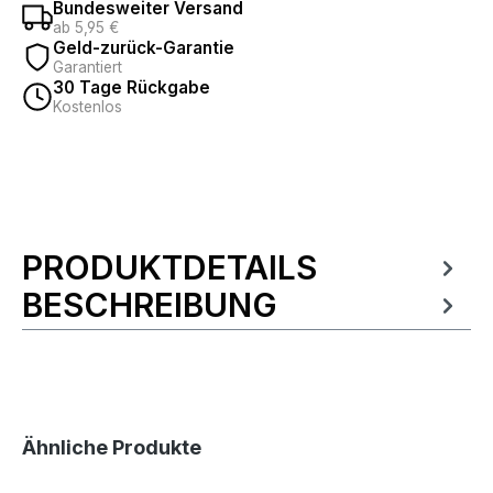
Bundesweiter Versand
ab 5,95 €
Geld-zurück-Garantie
Garantiert
30 Tage Rückgabe
Kostenlos
PRODUKTDETAILS
Produktinformationen
BESCHREIBUNG
Produktgalerie überspringen
Ähnliche Produkte