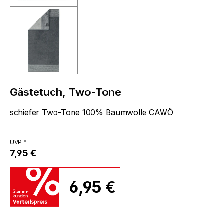
Gästetuch, Two-Tone
schiefer Two-Tone 100% Baumwolle CAWÖ
UVP *
7,95 €
6,95 €