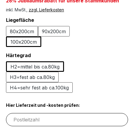
26% Jubiläumsrabatt für unsere Stammkunden
inkl. MwSt.,
zzgl. Lieferkosten
auswählen
Liegefläche
80x200cm
90x200cm
100x200cm
auswählen
Härtegrad
H2=mittel bis ca.80kg
H3=fest ab ca.80kg
H4=sehr fest ab ca.100kg
Hier Lieferzeit und -kosten prüfen: