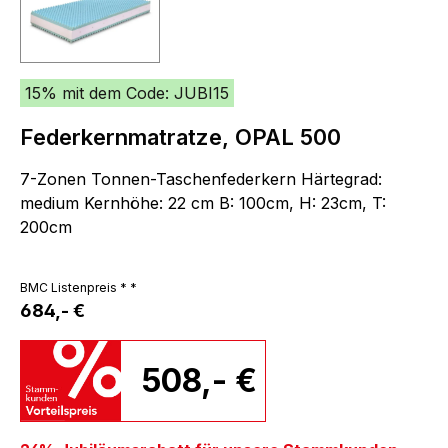
15% mit dem Code: JUBI15
Federkernmatratze, OPAL 500
7-Zonen Tonnen-Taschenfederkern Härtegrad:
medium Kernhöhe: 22 cm B: 100cm, H: 23cm, T:
200cm
BMC Listenpreis * *
684,- €
508,- €