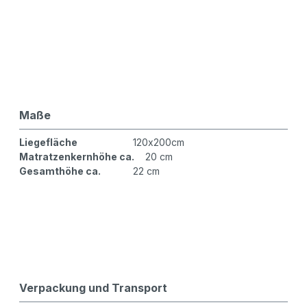
Maße
Liegefläche
120x200cm
Matratzenkernhöhe ca.
20 cm
Gesamthöhe ca.
22 cm
Verpackung und Transport