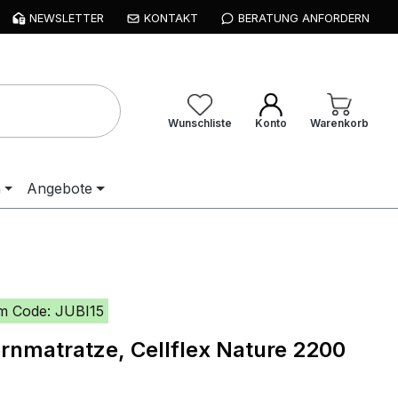
NEWSLETTER
KONTAKT
BERATUNG ANFORDERN
Wunschliste
Konto
Warenkorb
n
Angebote
m Code: JUBI15
rnmatratze, Cellflex Nature 2200