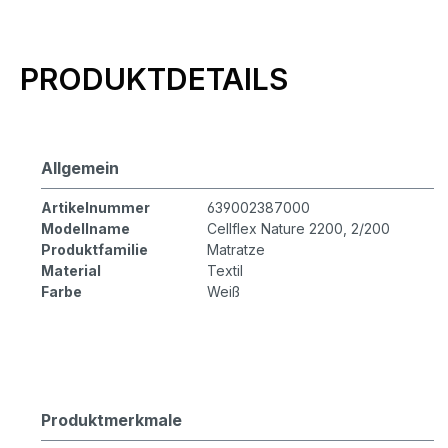
Produktinformationen
PRODUKTDETAILS
Allgemein
Artikelnummer
639002387000
Modellname
Cellflex Nature 2200, 2/200
Produktfamilie
Matratze
Material
Textil
Farbe
Weiß
Produktmerkmale