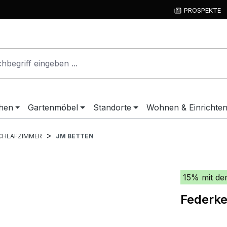
PROSPEKTE
hen
Gartenmöbel
Standorte
Wohnen & Einrichte
CHLAFZIMMER
JM BETTEN
15% mit de
Federke