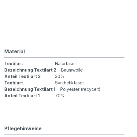
Material
Textilart
Naturfaser
Bezeichnung Textilart 2
Baumwolle
Anteil Textilart 2
30%
Textilart
Synthetikfaser
Bezeichnung Textilart 1
Polyester (recycelt)
Anteil Textilart 1
70%
Pflegehinweise