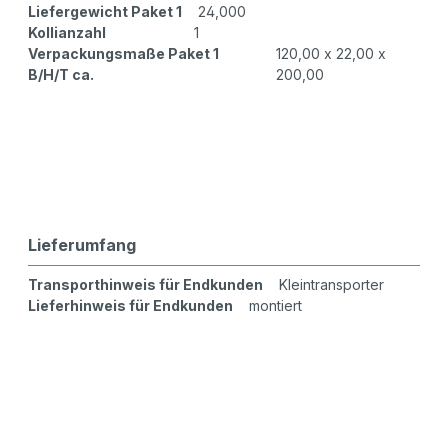
Liefergewicht Paket 1
24,000
Kollianzahl
1
Verpackungsmaße Paket 1
120,00 x 22,00 x
B/H/T ca.
200,00
Lieferumfang
Transporthinweis für Endkunden
Kleintransporter
Lieferhinweis für Endkunden
montiert