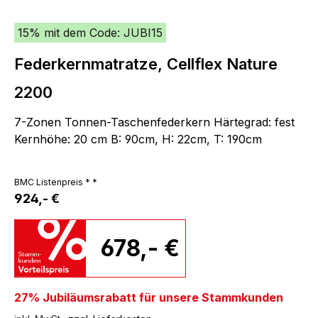
15% mit dem Code: JUBI15
Federkernmatratze, Cellflex Nature
2200
7-Zonen Tonnen-Taschenfederkern Härtegrad: fest
Kernhöhe: 20 cm B: 90cm, H: 22cm, T: 190cm
BMC Listenpreis * *
924,- €
678,- €
27% Jubiläumsrabatt für unsere Stammkunden