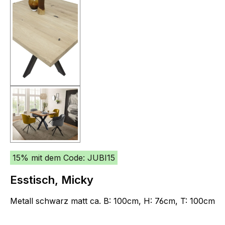
15% mit dem Code: JUBI15
Esstisch, Micky
Metall schwarz matt ca. B: 100cm, H: 76cm, T: 100cm