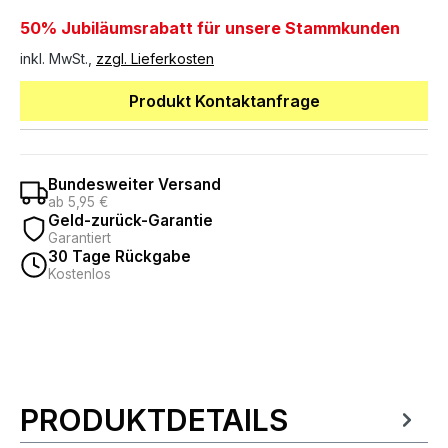
50% Jubiläumsrabatt für unsere Stammkunden
inkl. MwSt.,
zzgl. Lieferkosten
Produkt Kontaktanfrage
Bundesweiter Versand
ab 5,95 €
Geld-zurück-Garantie
Garantiert
30 Tage Rückgabe
Kostenlos
PRODUKTDETAILS
Produktinformationen