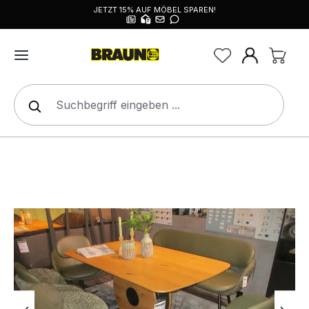
JETZT 15% AUF MÖBEL SPAREN!
alt springen
Bildergalerie überspringen