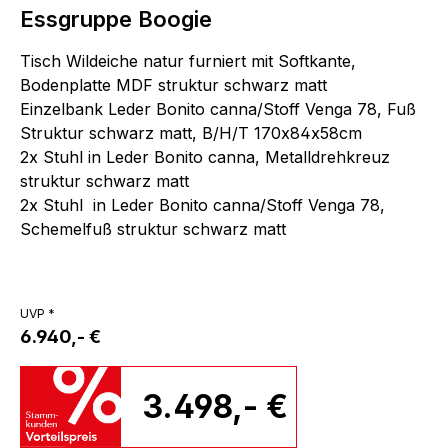
Essgruppe Boogie
Tisch Wildeiche natur furniert mit Softkante,
Bodenplatte MDF struktur schwarz matt
Einzelbank Leder Bonito canna/Stoff Venga 78, Fuß
Struktur schwarz matt, B/H/T 170x84x58cm
2x Stuhl in Leder Bonito canna, Metalldrehkreuz
struktur schwarz matt
2x Stuhl in Leder Bonito canna/Stoff Venga 78,
Schemelfuß struktur schwarz matt
UVP *
6.940,- €
3.498,- €