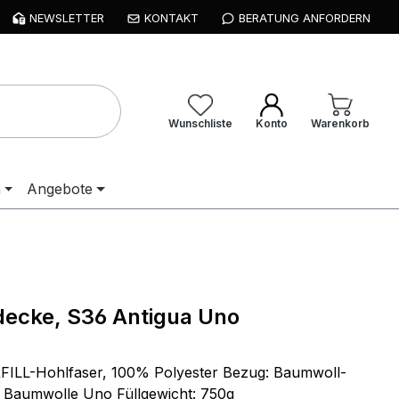
NEWSLETTER
KONTAKT
BERATUNG ANFORDERN
Wunschliste
Konto
Warenkorb
n
Angebote
decke, S36 Antigua Uno
RFILL-Hohlfaser, 100% Polyester Bezug: Baumwoll-
 Baumwolle Uno Füllgewicht: 750g