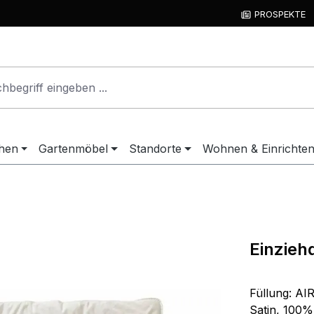
PROSPEKTE
hen
Gartenmöbel
Standorte
Wohnen & Einrichte
Einzieh
Füllung: AI
Satin, 100%