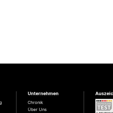
Unternehmen
Auszei
g
Chronik
Über Uns