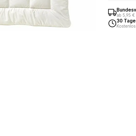
Bundesw
ab 5,95 €
30 Tage
Kostenlos