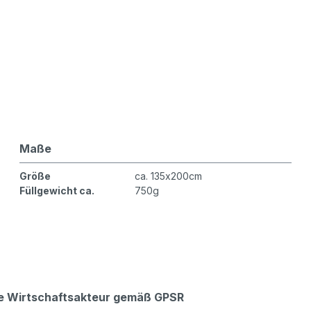
Maße
Größe
ca. 135x200cm
Füllgewicht ca.
750g
che Wirtschaftsakteur gemäß GPSR