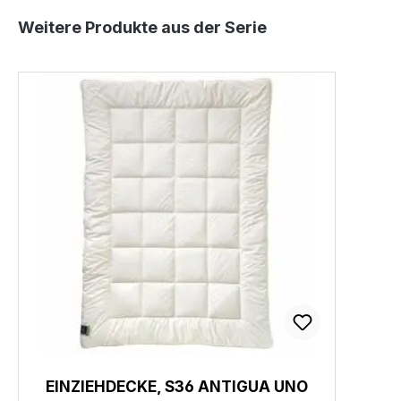
Produktgalerie überspringen
Weitere Produkte aus der Serie
EINZIEHDECKE, S36 ANTIGUA UNO