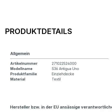
Produktinformationen
PRODUKTDETAILS
Allgemein
Artikelnummer
271022524000
Modellname
S36 Antigua Uno
Produktfamilie
Einziehdecke
Material
Textil
Hersteller bzw. in der EU ansässige verantwortli