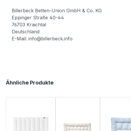
Billerbeck Betten-Union GmbH & Co. KG
Eppinger Straße 40-44
76703 Kraichtal
Deutschland
E-Mail: info@billerbeck.info
Produktgalerie überspringen
Ähnliche Produkte