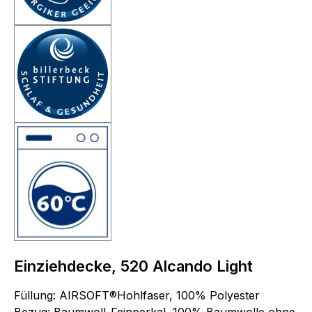
Einziehdecke, 520 Alcando Light
Füllung: AIRSOFT®Hohlfaser, 100% Polyester
Bezug: Baumwoll-Feinperkal, 100% Baumwolle ohne