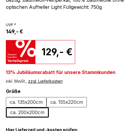
optischen Aufheller Light Füllgewicht: 750g
UVP *
149,- €
129,- €
13% Jubiläumsrabatt für unsere Stammkunden
inkl. MwSt.,
zzgl. Lieferkosten
auswählen
Größe
ca. 135x200cm
ca. 155x220cm
ca. 200x200cm
Hier Lieferzeit und -kosten prüfen: