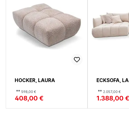
HOCKER, LAURA
ECKSOFA, L
**
**
598,00 €
2.057,00 €
408,00 €
1.388,00 