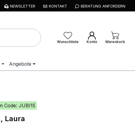
NEWSLETTER
KONTAKT
BERATUNG ANFORDERN
Wunschliste
Konto
Warenkorb
n
Angebote
m Code: JUBI15
, Laura