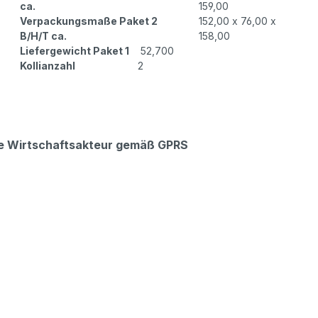
ca.
159,00
Verpackungsmaße Paket 2
152,00 x 76,00 x
B/H/T ca.
158,00
Liefergewicht Paket 1
52,700
Kollianzahl
2
che Wirtschaftsakteur gemäß GPRS