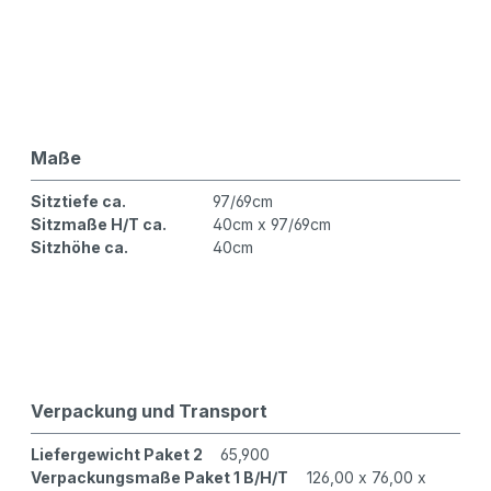
Maße
Sitztiefe ca.
97/69cm
Sitzmaße H/T ca.
40cm x 97/69cm
Sitzhöhe ca.
40cm
Verpackung und Transport
Liefergewicht Paket 2
65,900
Verpackungsmaße Paket 1 B/H/T
126,00 x 76,00 x