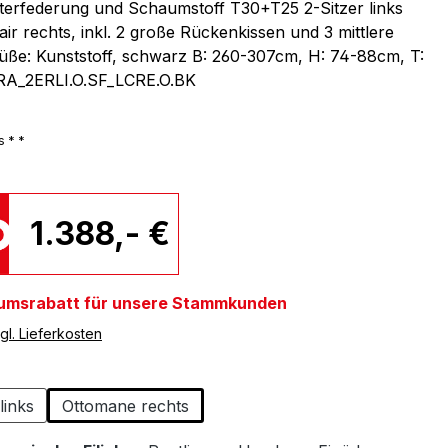
nterfederung und Schaumstoff T30+T25 2-Sitzer links
ir rechts, inkl. 2 große Rückenkissen und 3 mittlere
Füße: Kunststoff, schwarz B: 260-307cm, H: 74-88cm, T:
A_2ERLI.O.SF_LCRE.O.BK
s * *
1.388,- €
umsrabatt für unsere Stammkunden
gl. Lieferkosten
swählen
links
Ottomane rechts