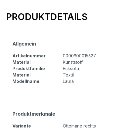
Produktinformationen
PRODUKTDETAILS
Allgemein
Artikelnummer
0000900015627
Material
Kunststoff
Produktfamilie
Ecksofa
Material
Textil
Modellname
Laura
Produktmerkmale
Variante
Ottomane rechts