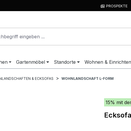
PROSPEKTE
hen
Gartenmöbel
Standorte
Wohnen & Einrichte
LANDSCHAFTEN & ECKSOFAS
WOHNLANDSCHAFT L-FORM
15% mit de
Ecksofa