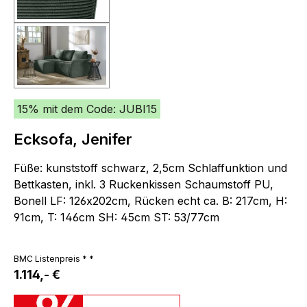
15% mit dem Code: JUBI15
Ecksofa, Jenifer
Füße: kunststoff schwarz, 2,5cm Schlaffunktion und
Bettkasten, inkl. 3 Ruckenkissen Schaumstoff PU,
Bonell LF: 126x202cm, Rücken echt ca. B: 217cm, H:
91cm, T: 146cm SH: 45cm ST: 53/77cm
BMC Listenpreis * *
1.114,- €