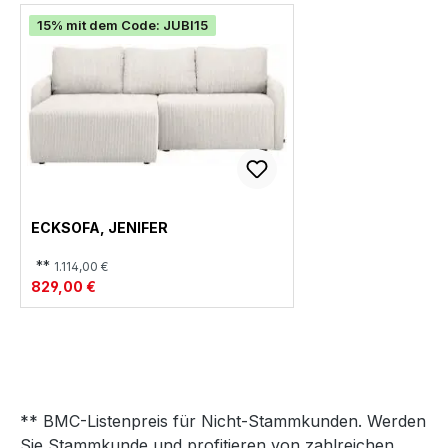
15% mit dem Code: JUBI15
ECKSOFA, JENIFER
**
1.114,00 €
829,00 €
** BMC-Listenpreis für Nicht-Stammkunden. Werden
Sie Stammkunde und profitieren von zahlreichen