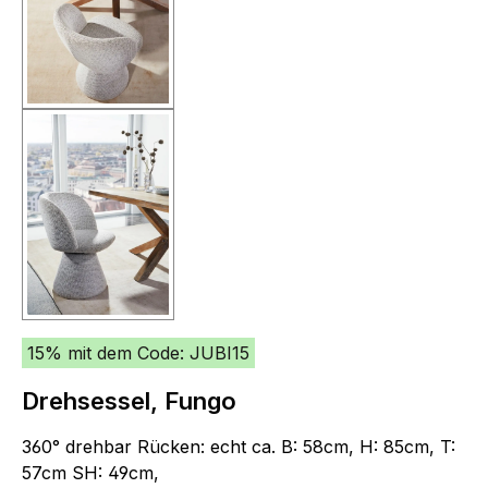
15% mit dem Code: JUBI15
Drehsessel, Fungo
360° drehbar Rücken: echt ca. B: 58cm, H: 85cm, T:
57cm SH: 49cm,