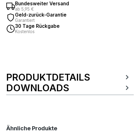
Bundesweiter Versand
ab 5,95 €
Geld-zurück-Garantie
Garantiert
30 Tage Rückgabe
Kostenlos
PRODUKTDETAILS
Produktinformationen
DOWNLOADS
Produktgalerie überspringen
Ähnliche Produkte