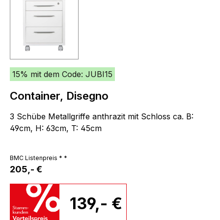
15% mit dem Code: JUBI15
Container, Disegno
3 Schübe Metallgriffe anthrazit mit Schloss ca. B:
49cm, H: 63cm, T: 45cm
BMC Listenpreis * *
205,- €
139,- €