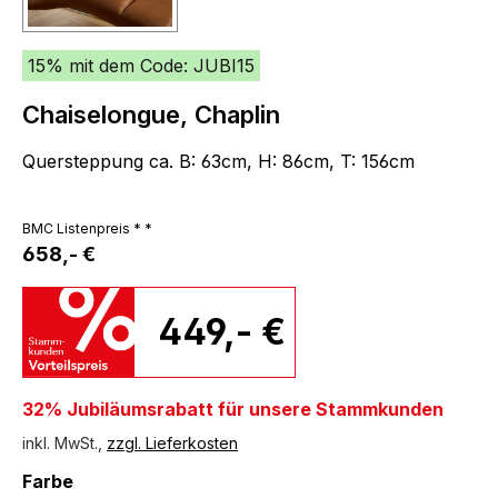
15% mit dem Code: JUBI15
Chaiselongue, Chaplin
Quersteppung ca. B: 63cm, H: 86cm, T: 156cm
BMC Listenpreis * *
658,- €
449,- €
32% Jubiläumsrabatt für unsere Stammkunden
inkl. MwSt.,
zzgl. Lieferkosten
auswählen
Farbe